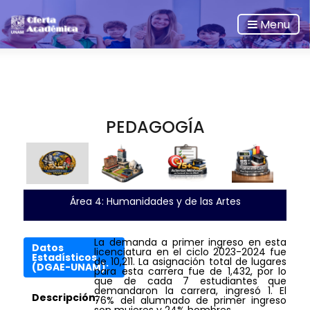
Menu
PEDAGOGÍA
Área 4: Humanidades y de las Artes
La demanda a primer ingreso en esta
Datos
licenciatura en el ciclo 2023-2024 fue
Estadísticos
de 10,211. La asignación total de lugares
(DGAE-UNAM):
para esta carrera fue de 1,432, por lo
que de cada 7 estudiantes que
demandaron la carrera, ingresó 1. El
Descripción:
76% del alumnado de primer ingreso