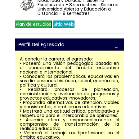
Modalidad y Duración: Sistema
Escolarizado - 8 semestres. | Sistema
Universidad Abierta y Educación a
Distancia - 8 semestres
Plan de estudios
Sitio Web
Perfil Del Egresado
Al concluir la carrera, el egresado:
• Poseerá una visión pedagógica basada en
el conocimiento del ámbito educativo
nacional e internacional.
• Conocerá las problemáticas educativas en
sus dimensiones histórica, social, económica,
política y cultural.
• Realizará procesos de planeación,
administración y evaluación de programas y
proyectos educativos innovadores.
• Propondrá alternativas de atención, viables
y consistentes, a problemas educativos.
• Mostrará una actitud crítica, participativa y
respetuosa para el intercambio de opiniones.
• Asumirá ética y responsablemente el
compromiso de transformación de la
realidad educativa.
• Valorará el trabajo multiprofesional en el
ámbito educativo.