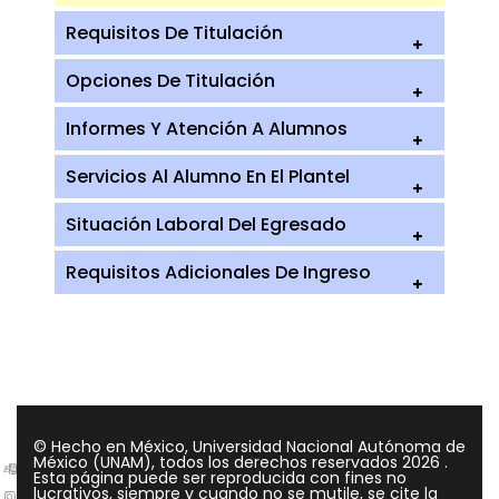
Requisitos De Titulación
Opciones De Titulación
Informes Y Atención A Alumnos
Servicios Al Alumno En El Plantel
Situación Laboral Del Egresado
Requisitos Adicionales De Ingreso
© Hecho en México, Universidad Nacional Autónoma de
México (UNAM), todos los derechos reservados
2026 .
Esta página puede ser reproducida con fines no
lucrativos, siempre y cuando no se mutile, se cite la