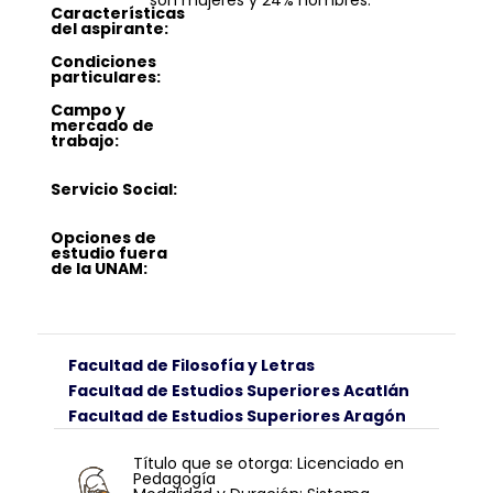
son mujeres y 24% hombres.
Características
del aspirante:
Condiciones
particulares:
Campo y
mercado de
trabajo:
Servicio Social:
Opciones de
estudio fuera
de la UNAM:
Facultad de Filosofía y Letras
Facultad de Estudios Superiores Acatlán
Facultad de Estudios Superiores Aragón
Título que se otorga: Licenciado en
Pedagogía